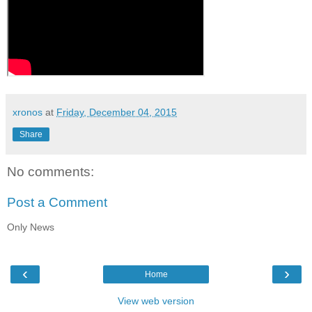
xronos
at
Friday, December 04, 2015
Share
No comments:
Post a Comment
Only News
‹
›
Home
View web version