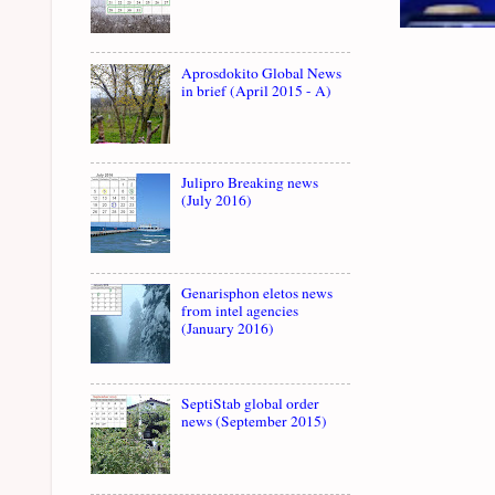
Aprosdokito Global News
in brief (April 2015 - A)
Julipro Breaking news
(July 2016)
Genarisphon eletos news
from intel agencies
(January 2016)
SeptiStab global order
news (September 2015)