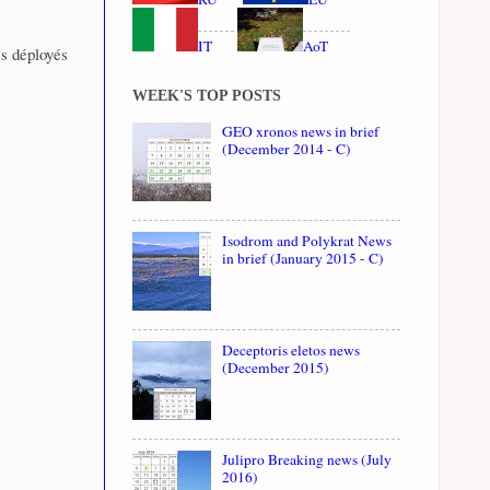
IT
AoT
cs déployés
WEEK'S TOP POSTS
GEO xronos news in brief
(December 2014 - C)
Isodrom and Polykrat News
in brief (January 2015 - C)
Deceptoris eletos news
(December 2015)
Julipro Breaking news (July
2016)