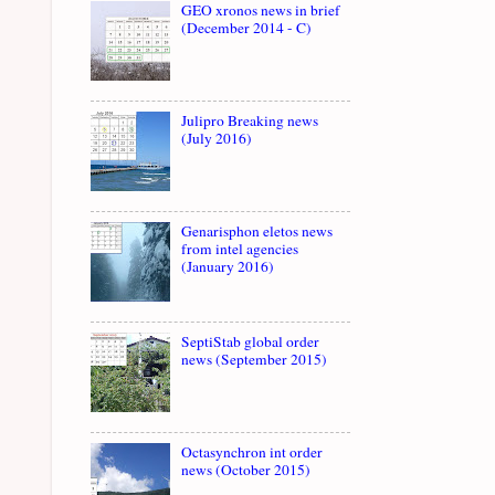
GEO xronos news in brief
(December 2014 - C)
Julipro Breaking news
(July 2016)
Genarisphon eletos news
from intel agencies
(January 2016)
SeptiStab global order
news (September 2015)
Octasynchron int order
news (October 2015)