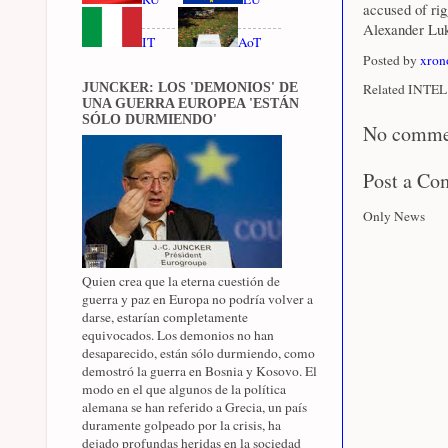
accused of rig
Alexander Luk
IT
AoT
Posted by
xron
JUNCKER: LOS 'DEMONIOS' DE
Related INTEL 
UNA GUERRA EUROPEA 'ESTÁN
SÓLO DURMIENDO'
No comme
Post a C
Only News
Quien crea que la eterna cuestión de
guerra y paz en Europa no podría volver a
darse, estarían completamente
equivocados. Los demonios no han
desaparecido, están sólo durmiendo, como
demostró la guerra en Bosnia y Kosovo. El
modo en el que algunos de la política
alemana se han referido a Grecia, un país
duramente golpeado por la crisis, ha
dejado profundas heridas en la sociedad