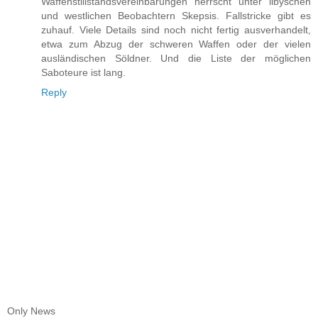
Waffenstillstandsvereinbarungen herrscht unter libyschen
und westlichen Beobachtern Skepsis. Fallstricke gibt es
zuhauf. Viele Details sind noch nicht fertig ausverhandelt,
etwa zum Abzug der schweren Waffen oder der vielen
ausländischen Söldner. Und die Liste der möglichen
Saboteure ist lang.
Reply
Only News