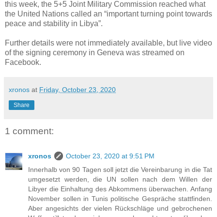
this week, the 5+5 Joint Military Commission reached what
the United Nations called an “important turning point towards
peace and stability in Libya”.
Further details were not immediately available, but live video
of the signing ceremony in Geneva was streamed on
Facebook.
xronos
at
Friday, October 23, 2020
Share
1 comment:
xronos
October 23, 2020 at 9:51 PM
Innerhalb von 90 Tagen soll jetzt die Vereinbarung in die Tat
umgesetzt werden, die UN sollen nach dem Willen der
Libyer die Einhaltung des Abkommens überwachen. Anfang
November sollen in Tunis politische Gespräche stattfinden.
Aber angesichts der vielen Rückschläge und gebrochenen