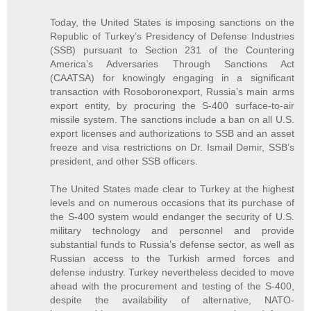
Today, the United States is imposing sanctions on the
Republic of Turkey’s Presidency of Defense Industries
(SSB) pursuant to Section 231 of the Countering
America’s Adversaries Through Sanctions Act
(CAATSA) for knowingly engaging in a significant
transaction with Rosoboronexport, Russia’s main arms
export entity, by procuring the S-400 surface-to-air
missile system. The sanctions include a ban on all U.S.
export licenses and authorizations to SSB and an asset
freeze and visa restrictions on Dr. Ismail Demir, SSB’s
president, and other SSB officers.
The United States made clear to Turkey at the highest
levels and on numerous occasions that its purchase of
the S-400 system would endanger the security of U.S.
military technology and personnel and provide
substantial funds to Russia’s defense sector, as well as
Russian access to the Turkish armed forces and
defense industry. Turkey nevertheless decided to move
ahead with the procurement and testing of the S-400,
despite the availability of alternative, NATO-