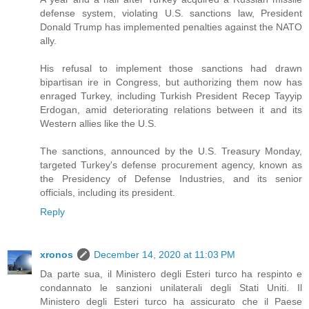
defense system, violating U.S. sanctions law, President
Donald Trump has implemented penalties against the NATO
ally.
His refusal to implement those sanctions had drawn
bipartisan ire in Congress, but authorizing them now has
enraged Turkey, including Turkish President Recep Tayyip
Erdogan, amid deteriorating relations between it and its
Western allies like the U.S.
The sanctions, announced by the U.S. Treasury Monday,
targeted Turkey's defense procurement agency, known as
the Presidency of Defense Industries, and its senior
officials, including its president.
Reply
xronos
December 14, 2020 at 11:03 PM
Da parte sua, il Ministero degli Esteri turco ha respinto e
condannato le sanzioni unilaterali degli Stati Uniti. Il
Ministero degli Esteri turco ha assicurato che il Paese