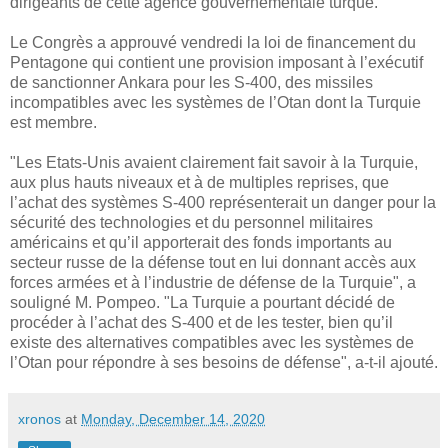
dirigeants de cette agence gouvernementale turque.
Le Congrès a approuvé vendredi la loi de financement du
Pentagone qui contient une provision imposant à l’exécutif
de sanctionner Ankara pour les S-400, des missiles
incompatibles avec les systèmes de l’Otan dont la Turquie
est membre.
"Les Etats-Unis avaient clairement fait savoir à la Turquie,
aux plus hauts niveaux et à de multiples reprises, que
l’achat des systèmes S-400 représenterait un danger pour la
sécurité des technologies et du personnel militaires
américains et qu’il apporterait des fonds importants au
secteur russe de la défense tout en lui donnant accès aux
forces armées et à l’industrie de défense de la Turquie", a
souligné M. Pompeo. "La Turquie a pourtant décidé de
procéder à l’achat des S-400 et de les tester, bien qu’il
existe des alternatives compatibles avec les systèmes de
l’Otan pour répondre à ses besoins de défense", a-t-il ajouté.
xronos
at
Monday, December 14, 2020