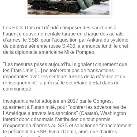
Les Etats-Unis ont décidé d’imposer des sanctions à
l’agence gouvernementale turque en charge des achats
d’armes, le SSB, pour l’acquisition par Ankara du système
de défense aérienne russe S-400, a annoncé lundi le chef
de la diplomatie américaine Mike Pompeo.
"Les mesures prises aujourd’hui signalent clairement que
les Etats-Unis […] ne tolèreront pas de transactions
importantes avec les secteurs russes de la défense et du
renseignement", a précisé le secrétaire d'Etat dans un
communiqué.
Invoquant une loi adoptée en 2017 par le Congrès,
quasiment à l’unanimité, pour "contrer les adversaires de
l’Amérique à travers les sanctions" (Caatsa), Washington
interdit donc désormais l’attribution de tout permis
d’exportation d’armes au SSB et sanctionne financièrement
le président du SSB, Ismail Demir, ainsi que d’autres