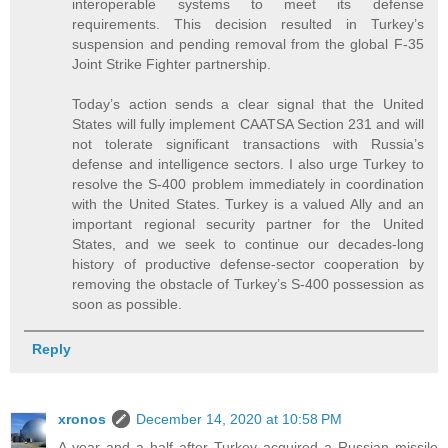
interoperable systems to meet its defense
requirements. This decision resulted in Turkey’s
suspension and pending removal from the global F-35
Joint Strike Fighter partnership.
Today’s action sends a clear signal that the United
States will fully implement CAATSA Section 231 and will
not tolerate significant transactions with Russia’s
defense and intelligence sectors. I also urge Turkey to
resolve the S-400 problem immediately in coordination
with the United States. Turkey is a valued Ally and an
important regional security partner for the United
States, and we seek to continue our decades-long
history of productive defense-sector cooperation by
removing the obstacle of Turkey’s S-400 possession as
soon as possible.
Reply
xronos
December 14, 2020 at 10:58 PM
A year and a half after Turkey acquired a Russian missile