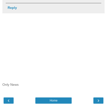
Reply
Only News
‹
›
Home