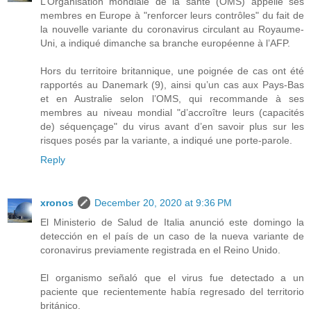
L’Organisation mondiale de la santé (OMS) appelle ses
membres en Europe à "renforcer leurs contrôles" du fait de
la nouvelle variante du coronavirus circulant au Royaume-
Uni, a indiqué dimanche sa branche européenne à l’AFP.
Hors du territoire britannique, une poignée de cas ont été
rapportés au Danemark (9), ainsi qu’un cas aux Pays-Bas
et en Australie selon l’OMS, qui recommande à ses
membres au niveau mondial "d’accroître leurs (capacités
de) séquençage" du virus avant d’en savoir plus sur les
risques posés par la variante, a indiqué une porte-parole.
Reply
xronos
December 20, 2020 at 9:36 PM
El Ministerio de Salud de Italia anunció este domingo la
detección en el país de un caso de la nueva variante de
coronavirus previamente registrada en el Reino Unido.
El organismo señaló que el virus fue detectado a un
paciente que recientemente había regresado del territorio
británico.