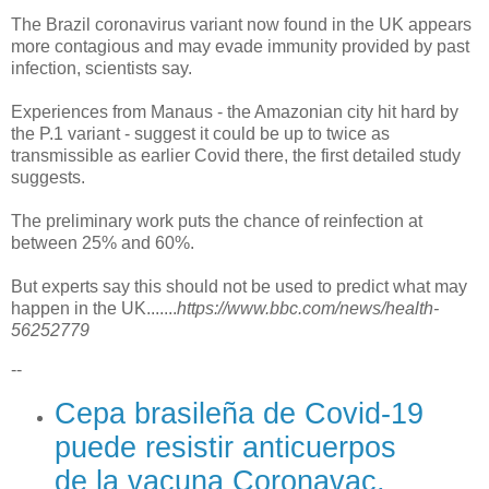
The Brazil coronavirus variant now found in the UK appears
more contagious and may evade immunity provided by past
infection, scientists say.
Experiences from Manaus - the Amazonian city hit hard by
the P.1 variant - suggest it could be up to twice as
transmissible as earlier Covid there, the first detailed study
suggests.
The preliminary work puts the chance of reinfection at
between 25% and 60%.
But experts say this should not be used to predict what may
happen in the UK.......
https://www.bbc.com/news/health-
56252779
--
Cepa brasileña de Covid-19
puede resistir anticuerpos
de la vacuna Coronavac,