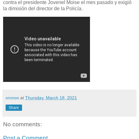
contra el presidente Jovenel Moise el mes pasado y exigió
la dimisión del director de la Policía.
xronos
at
Thursday, March 18, 2021
Share
No comments:
Post a Comment