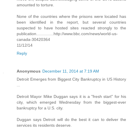
amounted to torture.
None of the countries where the prisons were located has
been identified in the report, but several countries
suspected to have hosted sites reacted strongly to the
publication...............http://www.bbc.com/news/world-us-
canada-30420364
11/12/14
Reply
Anonymous
December 11, 2014 at 7:19 AM
Detroit Emerges from Biggest City Bankruptcy in US History
...
Detroit Mayor Mike Duggan says it is a "fresh start" for his
city, which emerged Wednesday from the biggest-ever
bankruptcy for a U.S. city.
Duggan says Detroit will do the best it can to deliver the
services its residents deserve.