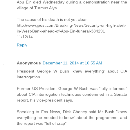
Abu Ein died Wednesday during a demonstration near the
village of Turmus Aiya.
The cause of his death is not yet clear.
http://www.jpost.com/Breaking-News/Security-on-high-alert-
in-West-Bank-ahead-of-Abu-Ein-funeral-384291
11/12/14
Reply
Anonymous
December 11, 2014 at 10:55 AM
President George W Bush 'knew everything' about CIA
interrogation...
Former US President George W Bush was "fully informed"
about CIA interrogation techniques condemned in a Senate
report, his vice-president says.
Speaking to Fox News, Dick Cheney said Mr Bush "knew
everything he needed to know" about the programme, and
the report was "full of crap".