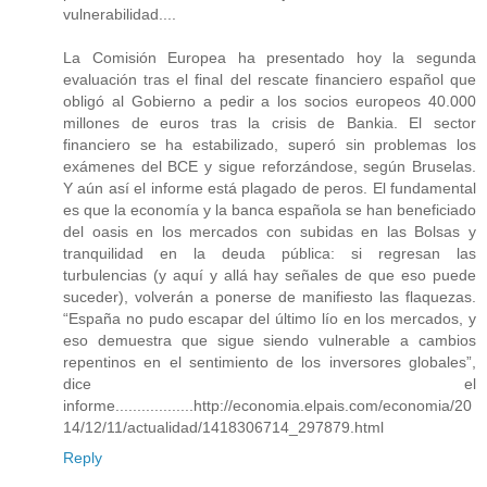
vulnerabilidad....
La Comisión Europea ha presentado hoy la segunda
evaluación tras el final del rescate financiero español que
obligó al Gobierno a pedir a los socios europeos 40.000
millones de euros tras la crisis de Bankia. El sector
financiero se ha estabilizado, superó sin problemas los
exámenes del BCE y sigue reforzándose, según Bruselas.
Y aún así el informe está plagado de peros. El fundamental
es que la economía y la banca española se han beneficiado
del oasis en los mercados con subidas en las Bolsas y
tranquilidad en la deuda pública: si regresan las
turbulencias (y aquí y allá hay señales de que eso puede
suceder), volverán a ponerse de manifiesto las flaquezas.
“España no pudo escapar del último lío en los mercados, y
eso demuestra que sigue siendo vulnerable a cambios
repentinos en el sentimiento de los inversores globales”,
dice el
informe..................http://economia.elpais.com/economia/20
14/12/11/actualidad/1418306714_297879.html
Reply