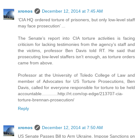
xronos
December 12, 2014 at 7:45 AM
‘CIA HQ ordered torture of prisoners, but only low-level staff
may face prosecution’ ...
The Senate’s report into CIA torture activities is facing
criticism for lacking testimonies from the agency’s staff and
the victims, professor Ben Davis told RT. He said that
prosecuting low-level staffers isn't enough, as torture orders
came from above.
Professor at the University of Toledo College of Law and
member of Advocates for US Torture Prosecutions, Ben
Davis, called for everyone responsible for torture to be held
accountable.............http://rt.com/op-edge/213707-cia-
torture-brennan-prosecution/
Reply
xronos
December 12, 2014 at 7:50 AM
US Senate Passes Bill to Arm Ukraine, Impose Sanctions on