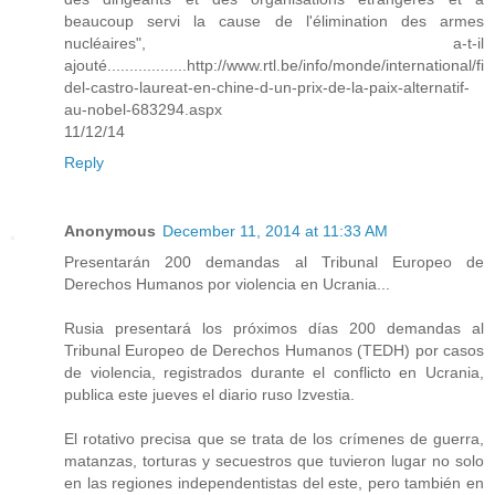
beaucoup servi la cause de l'élimination des armes
nucléaires", a-t-il
ajouté..................http://www.rtl.be/info/monde/international/fi
del-castro-laureat-en-chine-d-un-prix-de-la-paix-alternatif-
au-nobel-683294.aspx
11/12/14
Reply
Anonymous
December 11, 2014 at 11:33 AM
Presentarán 200 demandas al Tribunal Europeo de
Derechos Humanos por violencia en Ucrania...
Rusia presentará los próximos días 200 demandas al
Tribunal Europeo de Derechos Humanos (TEDH) por casos
de violencia, registrados durante el conflicto en Ucrania,
publica este jueves el diario ruso Izvestia.
El rotativo precisa que se trata de los crímenes de guerra,
matanzas, torturas y secuestros que tuvieron lugar no solo
en las regiones independentistas del este, pero también en